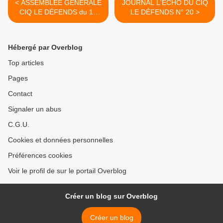
< ASSEMBLÉE GÉNÉRALE
JOURNAL L'ÉCHO DU CIQ
CIQ LE DÉFENDS du 14
LE DÉFENDS N° 20 >
MAI 2022
Hébergé par Overblog
Top articles
Pages
Contact
Signaler un abus
C.G.U.
Cookies et données personnelles
Préférences cookies
Voir le profil de sur le portail Overblog
Créer un blog sur Overblog
Créer un blog