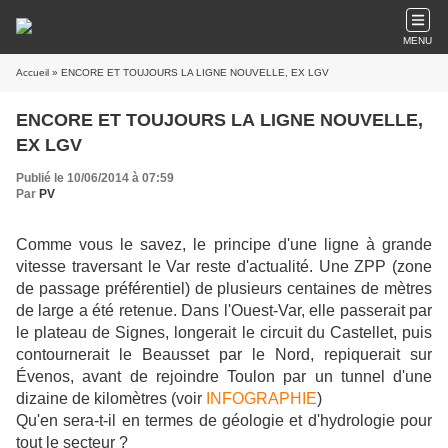
MENU
Accueil
» ENCORE ET TOUJOURS LA LIGNE NOUVELLE, EX LGV
ENCORE ET TOUJOURS LA LIGNE NOUVELLE,
EX LGV
Publié le 10/06/2014 à 07:59
Par
PV
Comme vous le savez, le principe d'une ligne à grande
vitesse traversant le Var reste d'actualité. Une ZPP (zone
de passage préférentiel) de plusieurs centaines de mètres
de large a été retenue. Dans l'Ouest-Var, elle passerait par
le plateau de Signes, longerait le circuit du Castellet, puis
contournerait le Beausset par le Nord, repiquerait sur
Évenos, avant de rejoindre Toulon par un tunnel d'une
dizaine de kilomètres (voir
INFOGRAPHIE
)
Qu'en sera-t-il en termes de géologie et d'hydrologie pour
tout le secteur ?