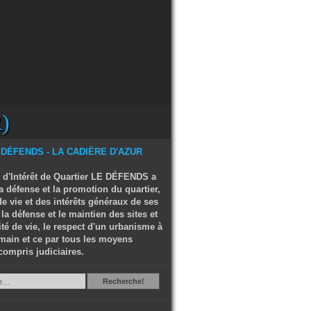
)
 d'Intérêt de Quartier LE DÉFENDS a
a défense et la promotion du quartier,
e vie et des intérêts généraux de ses
 la défense et le maintien des sites et
ité de vie, le respect d'un urbanisme à
main et ce par tous les moyens
compris judiciaires.
Recherche
Recherche!