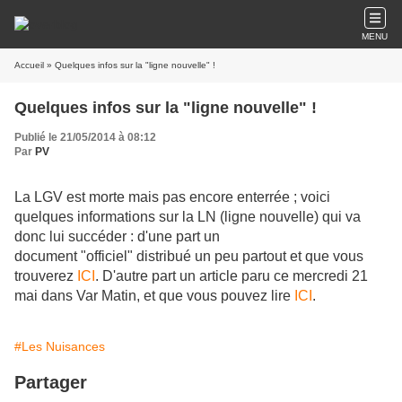
MENU
Accueil
» Quelques infos sur la "ligne nouvelle" !
Quelques infos sur la "ligne nouvelle" !
Publié le 21/05/2014 à 08:12
Par
PV
La LGV est morte mais pas encore enterrée ; voici
quelques informations sur la LN (ligne nouvelle) qui va
donc lui succéder : d'une part un
document
"officiel"
distribué un peu partout et que vous
trouverez
ICI
. D'autre part un article paru ce mercredi 21
mai dans Var Matin, et que vous pouvez lire
ICI
.
#Les Nuisances
Partager