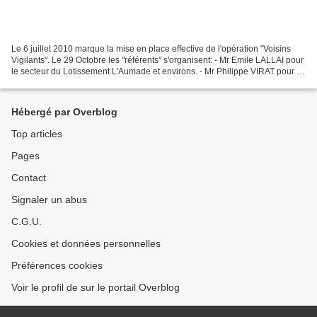
Le 6 juillet 2010 marque la mise en place effective de l'opération "Voisins
Vigilants". Le 29 Octobre les "référents" s'organisent: - Mr Emile LALLAI pour
le secteur du Lotissement L'Aumade et environs. - Mr Philippe VIRAT pour le
lotissement Les Vallouches...
Hébergé par Overblog
Top articles
Pages
Contact
Signaler un abus
C.G.U.
Cookies et données personnelles
Préférences cookies
Voir le profil de sur le portail Overblog