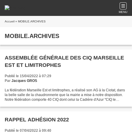
MENU
Accueil
» MOBILE.ARCHIVES
MOBILE.ARCHIVES
ASSEMBLÉE GÉNÉRALE DES CIQ MARSEILLE
EST ET LIMITROPHES
Publié le 15/04/2022 à 07:29
Par
Jacques GROS
La fédération Marseille Est et limitrophes, a réalisé son AG à la Ciotat, dans
la belle salle de la chaudronnerie que la mairie a mise à notre disposition.
Notre fédération comporte 40 CIQ dont celui la Cadière d'Azur "CIQ le
Défends" Je suis moi-même...
RAPPEL ADHÉSION 2022
Publié le 07/04/2022 à 09:40