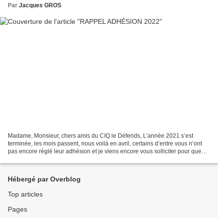
Par
Jacques GROS
Madame, Monsieur, chers amis du CIQ le Défends, L’année 2021 s’est
terminée, les mois passent, nous voilà en avril, certains d’entre vous n’ont
pas encore réglé leur adhésion et je viens encore vous solliciter pour que
notre association puisse subsister...
Hébergé par Overblog
Top articles
Pages