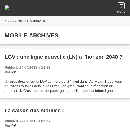
MENU
Accueil
» MOBILE.ARCHIVES
MOBILE.ARCHIVES
LGV : une ligne nouvelle (LN) à l'horizon 2040 ?
Publié le 24/04/2013 à 14:33
Par
PV
Un gros dossier sur la LGV ce mercredi 24 avril dans Var Matin. Nouc vous
en livrons tous les détails (les titres - en gras - sont de la rédaction du
journal) : 1/ Gros examen de passage aujourd'hui pour la future ligne dite
"nouvelle". Calendrier des...
La saison des morilles !
Publié le 22/04/2013 à 07:47
Par
PV