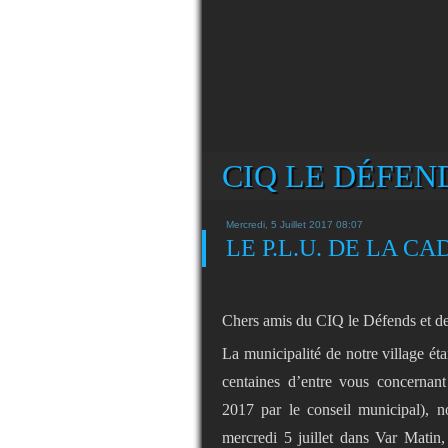
CIQ LE DÉFEND
Mercredi, 5 Juillet 2017 08:07
LE P.L.U. DE LA C
Chers amis du CIQ le Défends et de
La municipalité de notre village éta
centaines d’entre vous concernan
2017 par le conseil municipal), no
mercredi 5 juillet dans Var Matin,