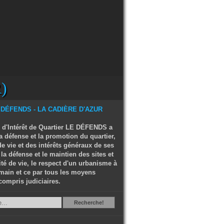
)
 d'Intérêt de Quartier LE DÉFENDS a
a défense et la promotion du quartier,
e vie et des intérêts généraux de ses
 la défense et le maintien des sites et
ité de vie, le respect d'un urbanisme à
main et ce par tous les moyens
compris judiciaires.
Recherche
Recherche!