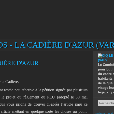
S - LA CADIÈRE D'AZUR (VAR
ADIÈRE D'AZUR
Le Comité
pour but l
du cadre d
habitants,
 la Cadière,
de la qual
visage hu
nt restée peu réactive à la pétition signée par plusieurs
légaux, y 
t le projet du règlement du PLU (adopté le 30 mai
us vous prions de trouver ci-après l’article paru ce
 article mettant en quelque sorte les choses au point.