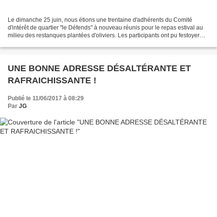
Le dimanche 25 juin, nous étions une trentaine d'adhérents du Comité
d'intérêt de quartier "le Défends" à nouveau réunis pour le repas estival au
milieu des restanques plantées d'oliviers. Les participants ont pu festoyer
autour d'un succulent méchoui....
UNE BONNE ADRESSE DÉSALTÉRANTE ET
RAFRAICHISSANTE !
Publié le 11/06/2017 à 08:29
Par
JG