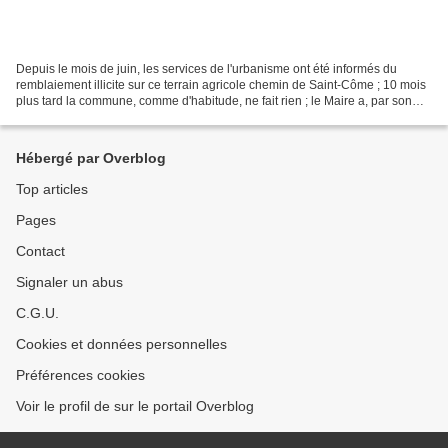
Depuis le mois de juin, les services de l'urbanisme ont été informés du
remblaiement illicite sur ce terrain agricole chemin de Saint-Côme ; 10 mois
plus tard la commune, comme d'habitude, ne fait rien ; le Maire a, par son
autorité de premier magistrat,...
Hébergé par Overblog
Top articles
Pages
Contact
Signaler un abus
C.G.U.
Cookies et données personnelles
Préférences cookies
Voir le profil de sur le portail Overblog