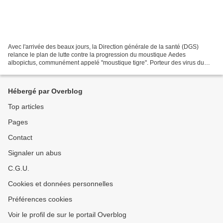
Avec l'arrivée des beaux jours, la Direction générale de la santé (DGS)
relance le plan de lutte contre la progression du moustique Aedes
albopictus, communément appelé "moustique tigre". Porteur des virus du
chikungunya, de la dengue mais également du...
Hébergé par Overblog
Top articles
Pages
Contact
Signaler un abus
C.G.U.
Cookies et données personnelles
Préférences cookies
Voir le profil de sur le portail Overblog