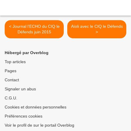
< Journal l'ECHO du CIQ le
Aïoli avec le CIQ le Défends
Défends juin 2015
>
Hébergé par Overblog
Top articles
Pages
Contact
Signaler un abus
C.G.U.
Cookies et données personnelles
Préférences cookies
Voir le profil de sur le portail Overblog