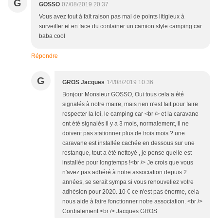
G
GOSSO
07/08/2019 20:37
Vous avez tout à fait raison pas mal de points litigieux à
surveiller et en face du container un camion style camping car
baba cool
Répondre
G
GROS Jacques
14/08/2019 10:36
Bonjour Monsieur GOSSO, Oui tous cela a été
signalés à notre maire, mais rien n'est fait pour faire
respecter la loi, le camping car <br /> et la caravane
ont été signalés il y a 3 mois, normalement, il ne
doivent pas stationner plus de trois mois ? une
caravane est installée cachée en dessous sur une
restanque, tout a été nettoyé , je pense quelle est
installée pour longtemps !<br /> Je crois que vous
n'avez pas adhéré à notre association depuis 2
années, se serait sympa si vous renouveliez votre
adhésion pour 2020. 10 € ce n'est pas énorme, cela
nous aide à faire fonctionner notre association. <br />
Cordialement <br /> Jacques GROS