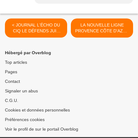
< JOURNAL L'ÉCHO DU
LA NOUVELLE LIGNE
CIQ LE DÉFENDS JUIN
PROVENCE CÔTE D'AZUR
2019
"ANCIENNE LIGNE LGV"
SE PROFILE >
Hébergé par Overblog
Top articles
Pages
Contact
Signaler un abus
C.G.U.
Cookies et données personnelles
Préférences cookies
Voir le profil de sur le portail Overblog