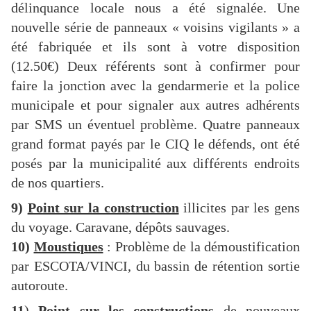
délinquance locale nous a été signalée. Une
nouvelle série de panneaux « voisins vigilants » a
été fabriquée et ils sont à votre disposition
(12.50€) Deux référents sont à confirmer pour
faire la jonction avec la gendarmerie et la police
municipale et pour signaler aux autres adhérents
par SMS un éventuel problème. Quatre panneaux
grand format payés par le CIQ le défends, ont été
posés par la municipalité aux différents endroits
de nos quartiers.
9)
Point sur la construction
illicites par les gens
du voyage. Caravane, dépôts sauvages.
10)
Moustiques
: Problème de la démoustification
par ESCOTA/VINCI, du bassin de rétention sortie
autoroute.
11
)
Point sur les constructions
de nouveaux