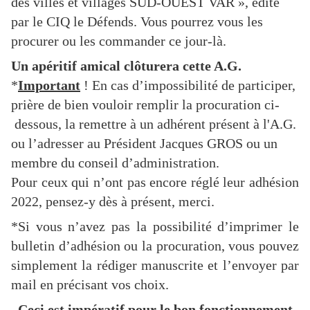
des villes et villages SUD-OUEST VAR », édité
par le CIQ le Défends. Vous pourrez vous les
procurer ou les commander ce jour-là.
Un apéritif amical clôturera cette A.G.
*
Important
! En cas d’impossibilité de participer,
prière de bien vouloir remplir la procuration ci-
dessous, la remettre à un adhérent présent à l'A.G.
ou l’adresser au Président Jacques GROS ou un
membre du conseil d’administration.
Pour ceux qui n’ont pas encore réglé leur adhésion
2022, pensez-y dès à présent, merci.
*Si vous n’avez pas la possibilité d’imprimer le
bulletin d’adhésion ou la procuration, vous pouvez
simplement la rédiger manuscrite et l’envoyer par
mail en précisant vos choix.
Ceci est impératif pour le bon fonctionnement