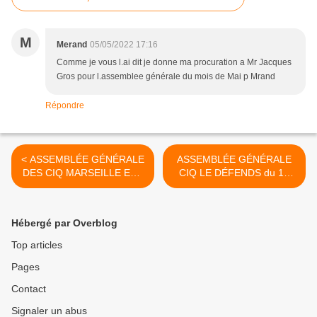
M
Merand
05/05/2022 17:16
Comme je vous l.ai dit je donne ma procuration a Mr Jacques
Gros pour l.assemblee générale du mois de Mai p Mrand
Répondre
< ASSEMBLÉE GÉNÉRALE
ASSEMBLÉE GÉNÉRALE
DES CIQ MARSEILLE EST
CIQ LE DÉFENDS du 14
ET LIMITROPHES
MAI 2022 >
Hébergé par Overblog
Top articles
Pages
Contact
Signaler un abus