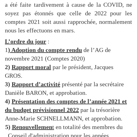
a été faite tardivement à cause de la COVID, ne
soyez pas étonnés que celle de 2022 pour les
comptes 2021 soit aussi rapprochée, normalement
nous les effectuons en mars.
L’ordre du jour
:
1
) Adoption du compte rendu
de l’AG de
novembre 2021 (Comptes 2020)
2)
Rapport moral
par le président, Jacques
GROS.
3)
Rapport d’activité
présenté par la secrétaire
Danièle BARON, et approbation.
4)
Présentation des comptes de l’année 2021 et
du budget prévisionnel 2022
par la trésorière
Anne-Marie SCHNELLMANN, et approbation.
5)
Renouvellemen
t
en totalité des membres du
Conseil d'administration pour les années