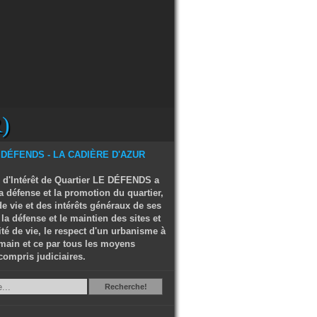
)
 d'Intérêt de Quartier LE DÉFENDS a
a défense et la promotion du quartier,
e vie et des intérêts généraux de ses
 la défense et le maintien des sites et
ité de vie, le respect d'un urbanisme à
main et ce par tous les moyens
compris judiciaires.
Recherche
Recherche!