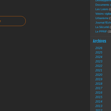
Développeme
Documents of
Les Loisirs
(
Voisins vigil
Urbanisme
(
e
Journal l'Ec
La Sécurité
(
Le PPRIF
(1
Archives
2026
2025
2024
2023
2022
2021
2020
2019
2018
2017
2016
2015
2014
2013
2012