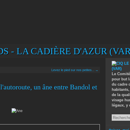
S - LA CADIÈRE D'AZUR (VAR
Levez le pied sur nos petites... →
Le Comité
pour but l
du cadre d
 l'autoroute, un âne entre Bandol et
habitants,
de la qual
visage hu
légaux, y 