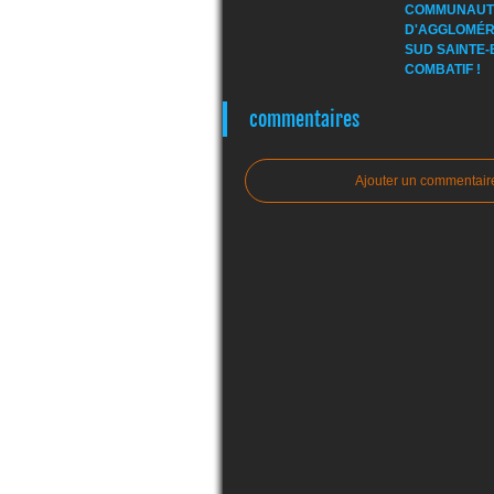
COMMUNAUT
D'AGGLOMÉR
SUD SAINTE-
COMBATIF !
commentaires
Ajouter un commentair