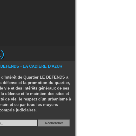
)
 d'Intérêt de Quartier LE DÉFENDS a
a défense et la promotion du quartier,
e vie et des intérêts généraux de ses
 la défense et le maintien des sites et
ité de vie, le respect d'un urbanisme à
main et ce par tous les moyens
compris judiciaires.
Recherche
Recherche!