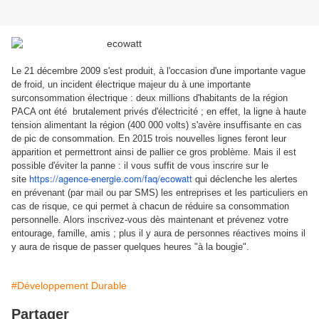
Le 21 décembre 2009 s'est produit, à l'occasion d'une importante vague
de froid, un incident électrique majeur du à une importante
surconsommation électrique : deux millions d'habitants de la région
PACA ont été brutalement privés d'électricité ; en effet, la ligne à haute
tension alimentant la région (400 000 volts) s'avère insuffisante en cas
de pic de consommation. En 2015 trois nouvelles lignes feront leur
apparition et permettront ainsi de pallier ce gros problème. Mais il est
possible d'éviter la panne : il vous suffit de vous inscrire sur le
https://agence-energie.com/
faq/ecowatt
site
qui déclenche les alertes
en prévenant (par mail ou par SMS) les entreprises et les particuliers en
cas de risque, ce qui permet à chacun de réduire sa consommation
personnelle. Alors inscrivez-vous dès maintenant et prévenez votre
entourage, famille, amis ; plus il y aura de personnes réactives moins il
y aura de risque de passer quelques heures "à la bougie".
#Développement Durable
Partager