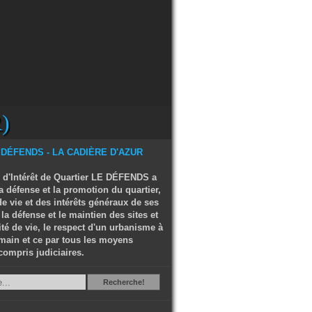
)
 d'Intérêt de Quartier LE DÉFENDS a
a défense et la promotion du quartier,
e vie et des intérêts généraux de ses
 la défense et le maintien des sites et
ité de vie, le respect d'un urbanisme à
main et ce par tous les moyens
compris judiciaires.
Recherche
Recherche!