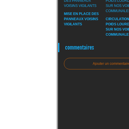
MISE EN PLACE DES
PANNEAUX VOISINS
CIRCULATION
VIGILANTS
POIDS LOURD
SUR NOS VOI
COMMUNALE
commentaires
Ajouter un commentair