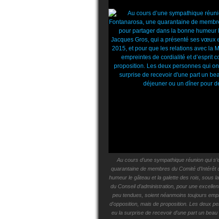
Au cours d’une sympathique réunion qui s’e
quarantaine de membres du Comité d’Intérêt 
humeur le gâteau et la galette des rois, sous
du Conseil d’administration, pour une excellent
peu tendues, soient néanmoins toujours emprei
d'opposition, mais de proposition. Les deux per
eu la surprise de recevoir d'une part un beau