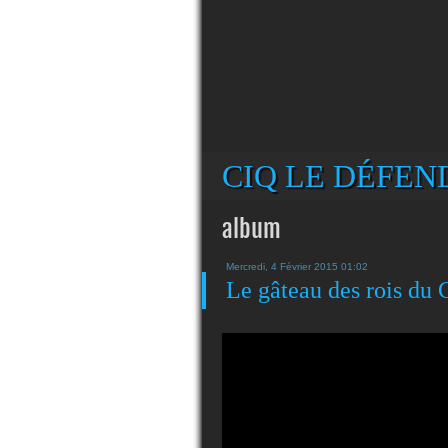
CIQ LE DÉFEND
album
Mercredi, 4 Février 2015 01:02
Le gâteau des rois du 