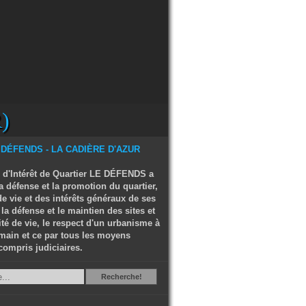
)
 d'Intérêt de Quartier LE DÉFENDS a
a défense et la promotion du quartier,
e vie et des intérêts généraux de ses
 la défense et le maintien des sites et
ité de vie, le respect d'un urbanisme à
main et ce par tous les moyens
compris judiciaires.
Recherche
Recherche!