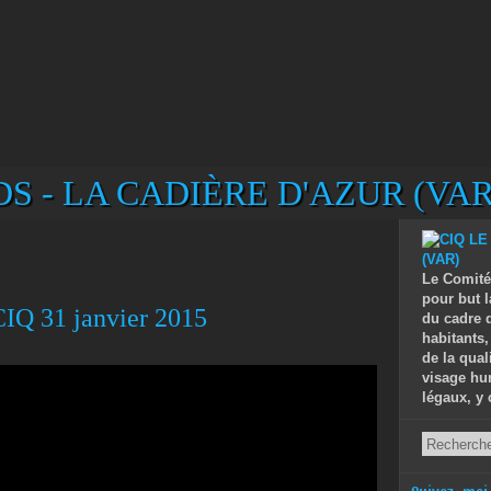
S - LA CADIÈRE D'AZUR (VAR
Le Comité
pour but l
CIQ 31 janvier 2015
du cadre d
habitants,
de la qual
visage hu
légaux, y 