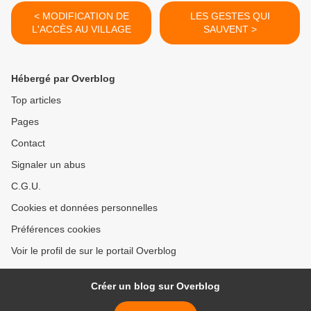
< MODIFICATION DE
LES GESTES QUI
L'ACCÈS AU VILLAGE
SAUVENT >
Hébergé par Overblog
Top articles
Pages
Contact
Signaler un abus
C.G.U.
Cookies et données personnelles
Préférences cookies
Voir le profil de sur le portail Overblog
Créer un blog sur Overblog