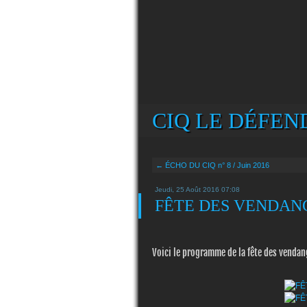
CIQ LE DÉFEND
← ÉCHO DU CIQ n° 8 / Juin 2016
Jeudi, 25 Août 2016 07:08
FÊTE DES VENDANG
Voici le programme de la fête des vendan