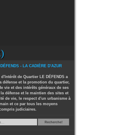
)
 d'Intérêt de Quartier LE DÉFENDS a
a défense et la promotion du quartier,
e vie et des intérêts généraux de ses
 la défense et le maintien des sites et
ité de vie, le respect d'un urbanisme à
main et ce par tous les moyens
compris judiciaires.
Recherche
Recherche!