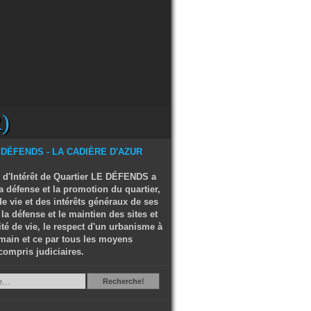
)
 d'Intérêt de Quartier LE DÉFENDS a
a défense et la promotion du quartier,
e vie et des intérêts généraux de ses
 la défense et le maintien des sites et
ité de vie, le respect d'un urbanisme à
main et ce par tous les moyens
compris judiciaires.
Recherche
Recherche!