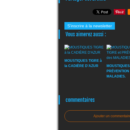
S'inscrire à la newsletter
Vous aimerez aussi :
MOUSTIQUES TIGRE à
la CADIÈRE D'AZUR
MOUSTIQUES-
PRÉVENTION 
MALADIES.
commentaires
Ajouter un commentair