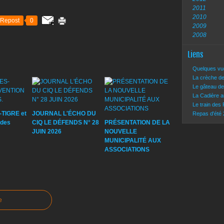
2011
2010
Repost
0
2009
2008
Liens
Quelques vue
La crèche de
Le gâteau de
La Cadière a
Le train des
TIGRE et
JOURNAL L'ÉCHO DU
Repas d'été
des
CIQ LE DÉFENDS N° 28
PRÉSENTATION DE LA
JUIN 2026
NOUVELLE
MUNICIPALITÉ AUX
ASSOCIATIONS
e