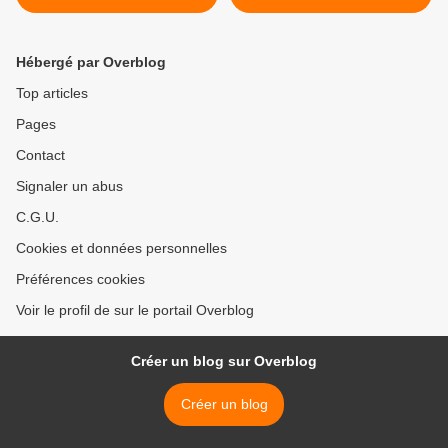
L'ÉCHO DU CIQ LE
DÉFENDS, DÉCEMBRE
2021
Hébergé par Overblog
Top articles
Pages
Contact
Signaler un abus
C.G.U.
Cookies et données personnelles
Préférences cookies
Voir le profil de sur le portail Overblog
Créer un blog sur Overblog
Créer un blog