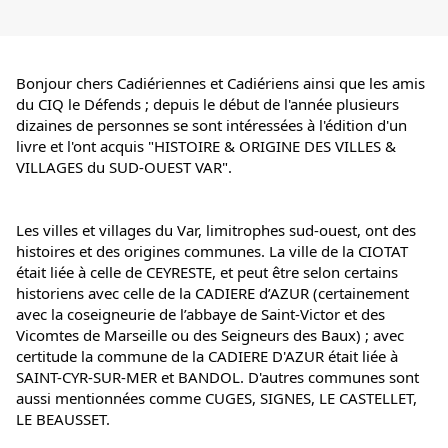
Bonjour chers Cadiériennes et Cadiériens ainsi que les amis 
du CIQ le Défends ; depuis le début de l'année plusieurs 
dizaines de personnes se sont intéressées à l'édition d'un 
livre et l'ont acquis "HISTOIRE & ORIGINE DES VILLES & 
VILLAGES du SUD-OUEST VAR".
Les villes et villages du Var, limitrophes sud-ouest, ont des 
histoires et des origines communes. La ville de la CIOTAT 
était liée à celle de CEYRESTE, et peut être selon certains 
historiens avec celle de la CADIERE d’AZUR (certainement 
avec la coseigneurie de l’abbaye de Saint-Victor et des 
Vicomtes de Marseille ou des Seigneurs des Baux) ; avec 
certitude la commune de la CADIERE D'AZUR était liée à 
SAINT-CYR-SUR-MER et BANDOL. D'autres communes sont 
aussi mentionnées comme CUGES, SIGNES, LE CASTELLET, 
LE BEAUSSET.