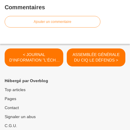
Commentaires
Ajouter un commentaire
< JOURNAL
ASSEMBLÉE GÉNÉRALE
D'INFORMATION "L'ÉCHO
DU CIQ LE DÉFENDS >
du CIQ le DÉFENDS"
ÉDITION DÉCEMBRE 2024
Hébergé par Overblog
Top articles
Pages
Contact
Signaler un abus
C.G.U.