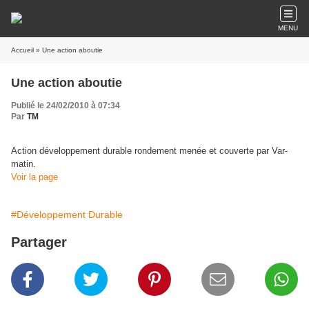
MENU
Accueil
» Une action aboutie
Une action aboutie
Publié le 24/02/2010 à 07:34
Par
TM
Action développement durable rondement menée et couverte par Var-
matin.
Voir la page
#Développement Durable
Partager