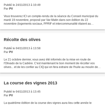
Publié le 24/11/2013 à 10:49
Par
PV
Vous trouverez ICI un compte-rendu de la séance du Conseil municipal du
mardi 19 novembre, proposé par Var-Matin dans son édition du 22
novembre (logements sociaux, PPRIF et intercommunalité étaient au
programme), en attendant la mise en ligne de son...
Récolte des olives
Publié le 04/11/2013 à 13:58
Par
PV
Le 21 octobre dernier, vous avez été informés de la mise en route de
l'Olivado de la Cadière. C'est maintenant le bon moment de récolter vos
olives... et de les confier au CIQ qui en fera extraire de l'huile au moulin de la
Malissonne. Pour environ 7...
La course des vignes 2013
Publié le 04/11/2013 à 13:45
Par
PV
La quatrième édition de la course des vignes aura lieu cette année le