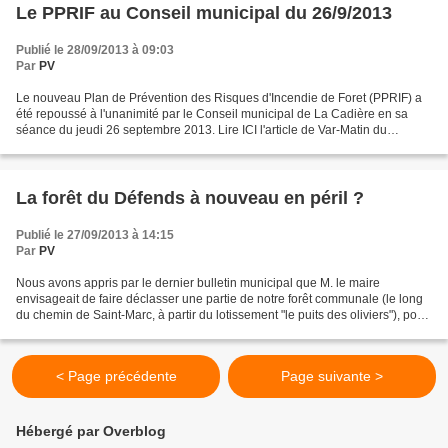
Le PPRIF au Conseil municipal du 26/9/2013
Publié le 28/09/2013 à 09:03
Par
PV
Le nouveau Plan de Prévention des Risques d'Incendie de Foret (PPRIF) a
été repoussé à l'unanimité par le Conseil municipal de La Cadière en sa
séance du jeudi 26 septembre 2013. Lire ICI l'article de Var-Matin du
28/9/2013. Et vous trouverez ICI une...
La forêt du Défends à nouveau en péril ?
Publié le 27/09/2013 à 14:15
Par
PV
Nous avons appris par le dernier bulletin municipal que M. le maire
envisageait de faire déclasser une partie de notre forêt communale (le long
du chemin de Saint-Marc, à partir du lotissement "le puits des oliviers"), pour
y faire édifier des logements...
< Page précédente
Page suivante >
Hébergé par Overblog