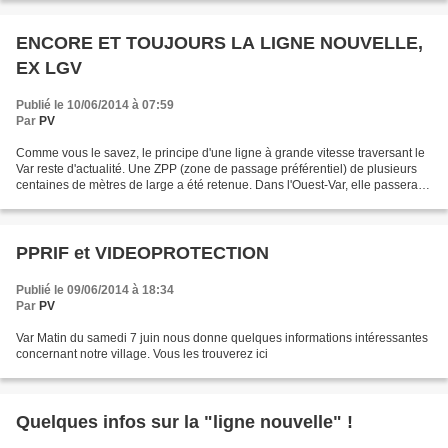
ENCORE ET TOUJOURS LA LIGNE NOUVELLE,
EX LGV
Publié le 10/06/2014 à 07:59
Par
PV
Comme vous le savez, le principe d'une ligne à grande vitesse traversant le
Var reste d'actualité. Une ZPP (zone de passage préférentiel) de plusieurs
centaines de mètres de large a été retenue. Dans l'Ouest-Var, elle passerait
par le plateau de Signes,...
PPRIF et VIDEOPROTECTION
Publié le 09/06/2014 à 18:34
Par
PV
Var Matin du samedi 7 juin nous donne quelques informations intéressantes
concernant notre village. Vous les trouverez ici
Quelques infos sur la "ligne nouvelle" !