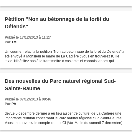
Pétition "Non au bétonnage de la forêt du
Défends"
Publié le 17/12/2013 à 11:27
Par
TM
Un courrier relatif à la pétition "Non au bétonnage de la forêt du Défends" a
été envoyé à Monsieur le maire de La Cadière ; vous en trouverez ICI le
texte. N'hésitez pas à le transmettre à vos amis et connaissances qui
n'auraient pas encore signé. Merci...
Des nouvelles du Parc naturel régional Sud-
Sainte-Baume
Publié le 07/12/2013 à 09:46
Par
PV
devLe 5 décembre dernier a eu lieu au centre culturel de La Cadière une
importante réunion concernant le Parc naturel régional Sud-Saint-Baume.
Vous en trouverez le compte-rendu ICI (Var-Matin du samedi 7 décembre).