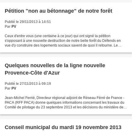
Pétition "non au bétonnage" de notre forêt
Publié le 29/11/2013 à 14:51
Par
PV
Ceux d'entre vous (une centaine à ce jour) qui ont signé la pétition
s'opposant à une nouvelle destruction de notre belle forêt du Défends en
vue d'y construire des logements sociaux savent de quoi il retourne. Le
journal LA PROVENCE de ce vendredi 29...
Quelques nouvelles de la ligne nouvelle
Provence-Côte d'Azur
Publié le 27/11/2013 à 09:19
Par
PV
Jean-Michel Ferrié, Directeur régional adjoint de Réseau Férré de France -
PACA (RFF PACA) donne quelques informations concernant les travaux du
Comité de pilotage du 23 septembre 2013 et les décisions du ministère des
Transports. Vous les trouverez...
Conseil municipal du mardi 19 novembre 2013