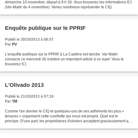
dimanche 10 novembre, départ à 9 h 30. Vous trouverez les informations ICI
(Var-Matin du 4 novembre). Venez nombreux représenter le CIQ.
Enquête publique sur le PPRIF
Publié le 30/10/2013 à 08:57
Par
PV
L'enquête publique sur le PPRIF à La Cadière est lancée. Var Matin
consacre ce mercredi 30 octobre un important article à ce sujet. Vous le
trouverez ICI.
L'Olivado 2013
Publié le 21/10/2013 à 07:18
Par
TM
Comme l'an dernier le CIQ et quelques-uns de ses adhérents les plus «
tenaces » organisent cette cueillette qui nous est propre. Quel est le
principe: D'une part, les propriétaires d'oliviers acceptent gracieusement que
la récolte soit faîte sur leur...